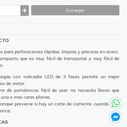
Encargar
UCTO
o para perforaciones rápidas, limpias y precisas en acero.
compacto que es muy fácil de transportar y muy fácil de
n.
cargas con indicador LED de 3 fases permite un mejor
ños de motor.
re de portabrocas fácil de usar: no necesita llaves que
 una o mas caras planas.
ranque previene si hay un corte de corriente, cuando ésta
ranca.
CAS