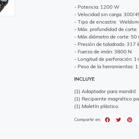
- Potencia: 1200 W
- Velocidad sin carga: 300/
- Tipo de encastre: Weldo
- Máx. profundidad de corte
- Máx diámetro de corte: 5
- Presión de taladrado: 317 
- Fuerza de imán: 3800 N
- Longitud de perforación: 
- Peso de la herramientas: 1
INCLUYE
(1) Adaptador para mandril.
(1) Recipiente magnético par
(1) Maletín plástico.
Compartir en: