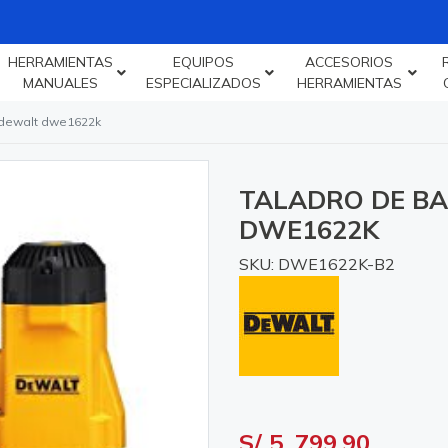
HERRAMIENTAS
EQUIPOS
ACCESORIOS
MANUALES
ESPECIALIZADOS
HERRAMIENTAS
 dewalt dwe1622k
TALADRO DE BA
DWE1622K
SKU: DWE1622K-B2
S/ 5, 799.90