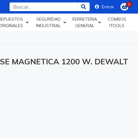
0
Entrar
REPUESTOS
SEGURIDAD
FERRETERIA
COMBOS
ORIGINALES
INDUSTRIAL
GENERAL
ITOOLS
SE MAGNETICA 1200 W. DEWALT