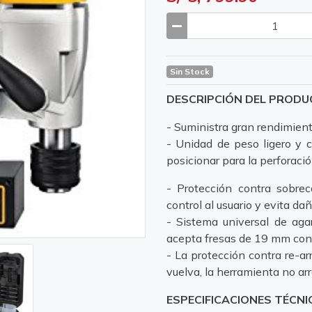
Sin Stock
DESCRIPCIÓN DEL PROD
- Suministra gran rendimient
- Unidad de peso ligero y 
posicionar para la perforació
- Protección contra sobre
control al usuario y evita da
- Sistema universal de agar
acepta fresas de 19 mm con
- La protección contra re-ar
vuelva, la herramienta no ar
ESPECIFICACIONES TÉCNI