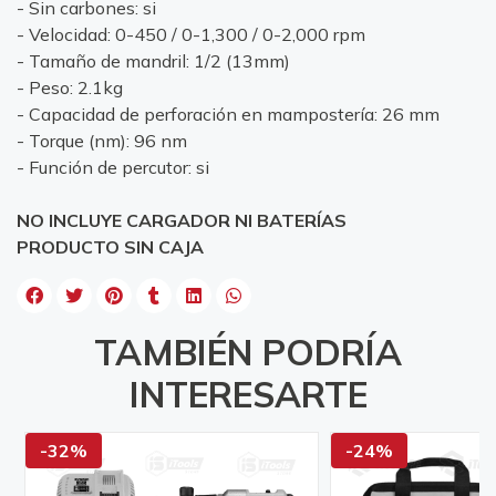
- Sin carbones: si
- Velocidad: 0-450 / 0-1,300 / 0-2,000 rpm
- Tamaño de mandril: 1/2 (13mm)
- Peso: 2.1kg
- Capacidad de perforación en mampostería: 26 mm
- Torque (nm): 96 nm
- Función de percutor: si
NO INCLUYE CARGADOR NI BATERÍAS
PRODUCTO SIN CAJA
TAMBIÉN PODRÍA
INTERESARTE
-32%
-24%