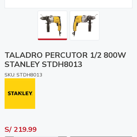
TALADRO PERCUTOR 1/2 800W
STANLEY STDH8013
SKU: STDH8013
S/ 219.99