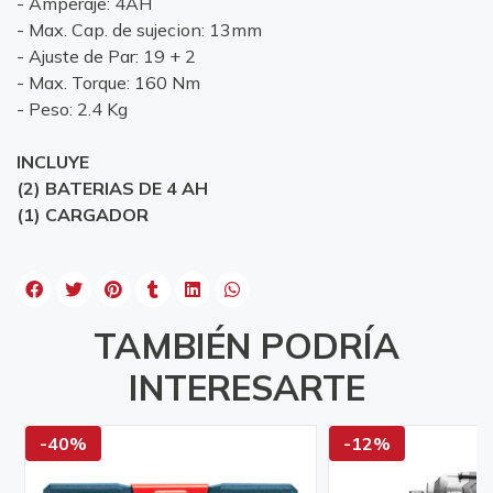
- Amperaje: 4AH
- Max. Cap. de sujecion: 13mm
- Ajuste de Par: 19 + 2
- Max. Torque: 160 Nm
- Peso: 2.4 Kg
INCLUYE
(2) BATERIAS DE 4 AH
(1) CARGADOR
TAMBIÉN PODRÍA
INTERESARTE
-40%
-12%