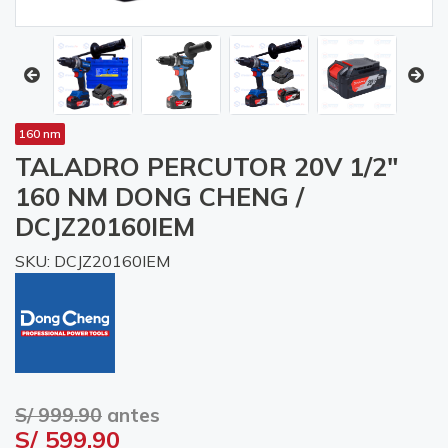
160 nm
TALADRO PERCUTOR 20V 1/2"
160 NM DONG CHENG /
DCJZ20160IEM
SKU: DCJZ20160IEM
S/ 999.90
antes
S/ 599.90