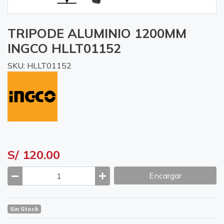
TRIPODE ALUMINIO 1200MM
INGCO HLLT01152
SKU: HLLT01152
S/ 120.00
Encargar
Sin Stock