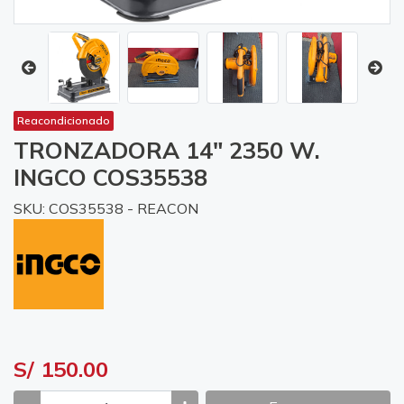
Reacondicionado
TRONZADORA 14" 2350 W.
INGCO COS35538
SKU: COS35538 - REACON
S/ 150.00