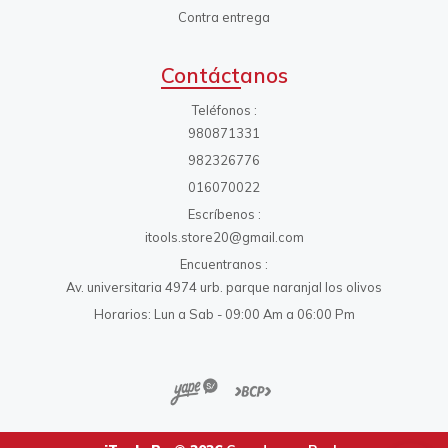
Contra entrega
Contáctanos
Teléfonos
980871331
982326776
016070022
Escríbenos
itools.store20@gmail.com
Encuentranos
Av. universitaria 4974 urb. parque naranjal los olivos
Horarios: Lun a Sab - 09:00 Am a 06:00 Pm