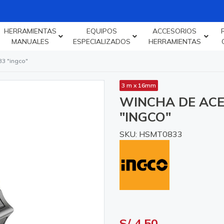
HERRAMIENTAS
EQUIPOS
ACCESORIOS
MANUALES
ESPECIALIZADOS
HERRAMIENTAS
3 "ingco"
3 m x 16mm
WINCHA DE ACE
"INGCO"
SKU: HSMT0833
S/ 4.50