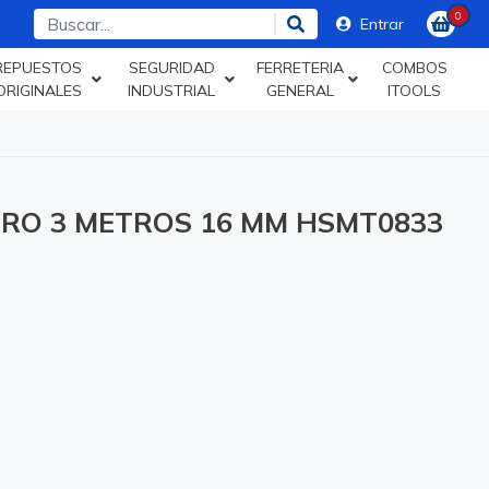
0
Entrar
REPUESTOS
SEGURIDAD
FERRETERIA
COMBOS
ORIGINALES
INDUSTRIAL
GENERAL
ITOOLS
RO 3 METROS 16 MM HSMT0833