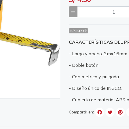
Sin Stock
CARACTERÍSTICAS DEL 
- Largo y ancho: 3mx16mm
- Doble botón
- Con métrica y pulgada
- Diseño único de INGCO.
- Cubierta de material ABS p
Compartir en: