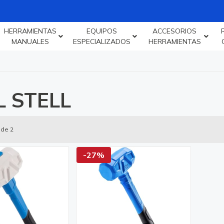
HERRAMIENTAS
EQUIPOS
ACCESORIOS
MANUALES
ESPECIALIZADOS
HERRAMIENTAS
L STELL
 de 2
-27%