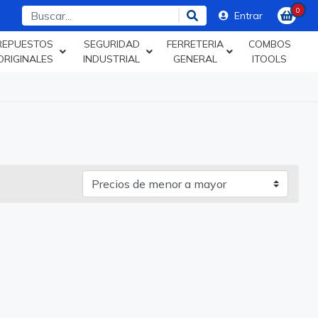
0
Entrar
REPUESTOS
SEGURIDAD
FERRETERIA
COMBOS
ORIGINALES
INDUSTRIAL
GENERAL
ITOOLS