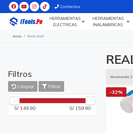
Contactos
HERRAMIENTAS
HERRAMIENTAS
ELECTRICAS
INALAMBRICAS
Inicio
Real stell
REA
Filtros
Mostrando 2
Limpiar
Filtrar
-32%
S/ 149.90
S/ 159.90