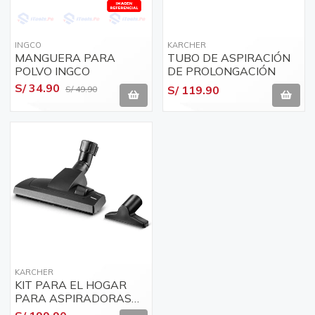
INGCO
KARCHER
MANGUERA PARA
TUBO DE ASPIRACIÓN
POLVO INGCO
DE PROLONGACIÓN
S/ 34.90
S/ 119.90
S/ 49.90
KARCHER
KIT PARA EL HOGAR
PARA ASPIRADORAS
KARCHER 2.863-002.0