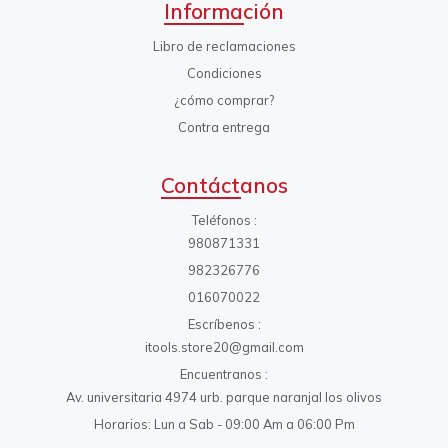
Información
Libro de reclamaciones
Condiciones
¿cómo comprar?
Contra entrega
Contáctanos
Teléfonos
980871331
982326776
016070022
Escríbenos
itools.store20@gmail.com
Encuentranos
Av. universitaria 4974 urb. parque naranjal los olivos
Horarios: Lun a Sab - 09:00 Am a 06:00 Pm