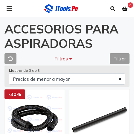
0
ACCESORIOS PARA
ASPIRADORAS
Filtros
Filtrar
Mostrando 3 de 3
-30%