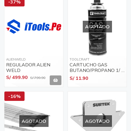
-37%
AGOTADO
ALIENWELD
TOOLCRAFT
REGULADOR ALIEN
CARTUCHO GAS
WELD
BUTANO/PROPANO 1/ 4
VUELTA 450ML
S/ 499.90
S/ 11.90
S/ 799.90
-16%
AGOTADO
AGOTADO