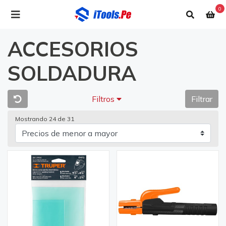
0
ACCESORIOS
SOLDADURA
Filtros
Filtrar
Mostrando 24 de 31