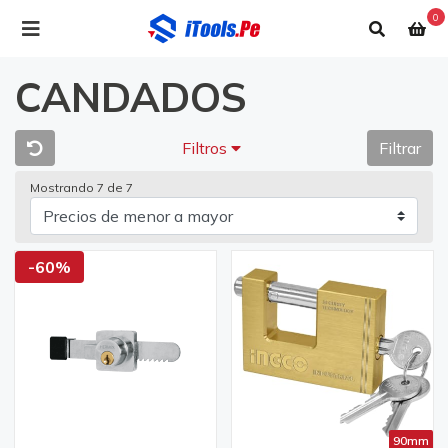
0
CANDADOS
Filtros
Filtrar
Mostrando 7 de 7
-60%
90mm