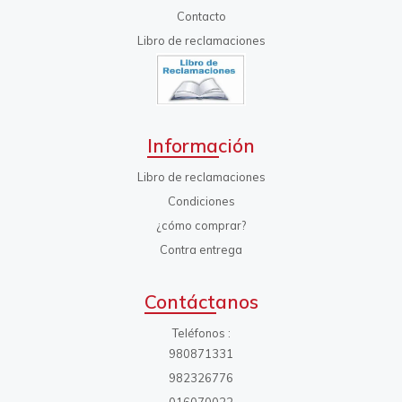
Contacto
Libro de reclamaciones
Información
Libro de reclamaciones
Condiciones
¿cómo comprar?
Contra entrega
Contáctanos
Teléfonos
980871331
982326776
016070022