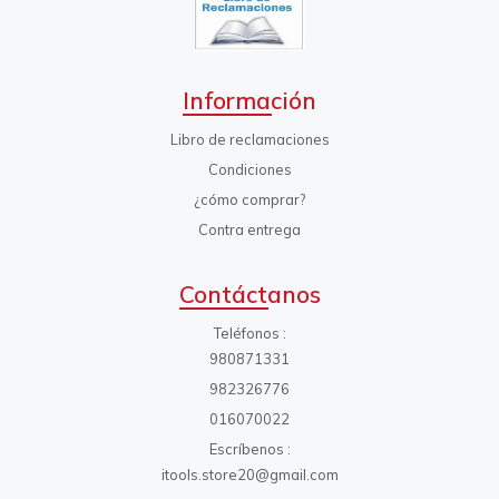
Información
Libro de reclamaciones
Condiciones
¿cómo comprar?
Contra entrega
Contáctanos
Teléfonos
980871331
982326776
016070022
Escríbenos
itools.store20@gmail.com