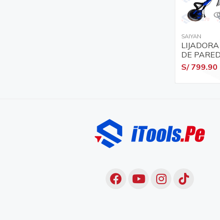
SAIYAN
LIJADORA
DE PARED
S/ 799.90