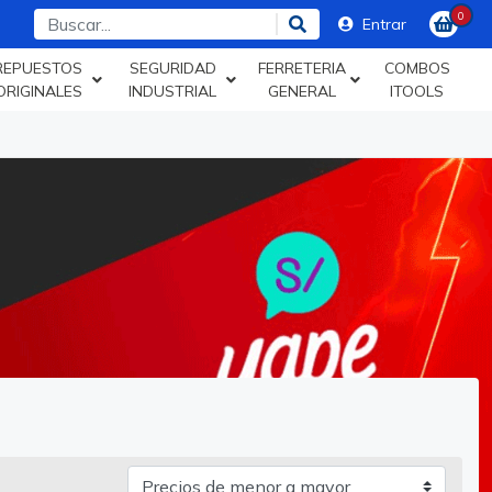
0
Entrar
REPUESTOS
SEGURIDAD
FERRETERIA
COMBOS
ORIGINALES
INDUSTRIAL
GENERAL
ITOOLS