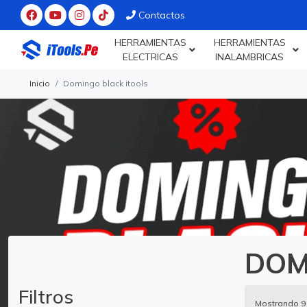
Contactos
HERRAMIENTAS
HERRAMIENTAS
ELECTRICAS
INALAMBRICAS
Inicio
Domingo black itools
DOM
Filtros
Mostrando 9