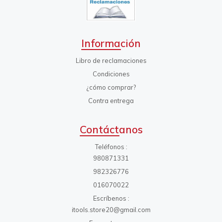
Información
Libro de reclamaciones
Condiciones
¿cómo comprar?
Contra entrega
Contáctanos
Teléfonos
980871331
982326776
016070022
Escríbenos
itools.store20@gmail.com