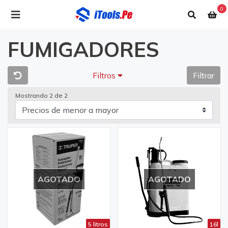
0
FUMIGADORES
Filtros
Filtrar
Mostrando 2 de 2
AGOTADO
AGOTADO
5 litros
16l