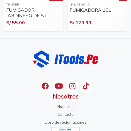
TRUPER
UYUSTOOLS
FUMIGADOR
FUMIGADORA 16L
JARDINERO DE 5 L,
TRUPER
S/ 55.00
S/ 120.90
Nosotros
Nosotros
Contacto
Libro de reclamaciones