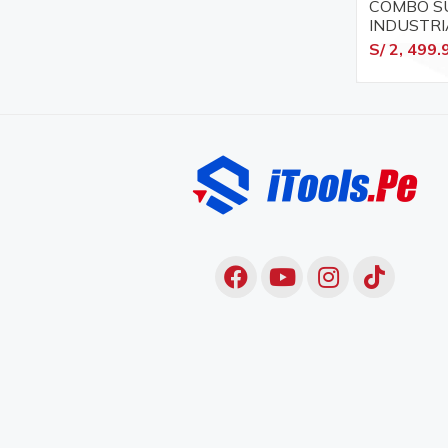
COMBO S
INDUSTRI
LOCOS X
S/ 2, 499.