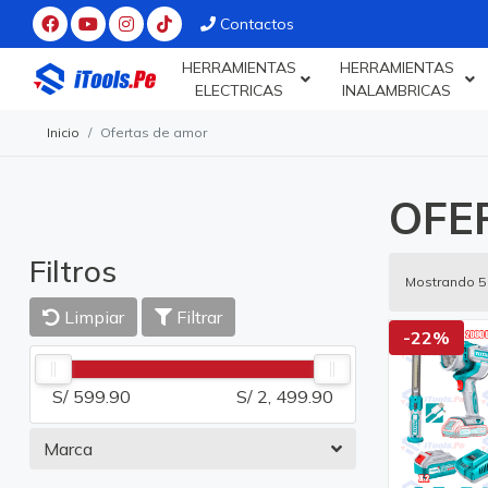
Contactos
HERRAMIENTAS
HERRAMIENTAS
ELECTRICAS
INALAMBRICAS
Inicio
Ofertas de amor
OFE
Filtros
Mostrando 5
Limpiar
Filtrar
-22%
S/ 599.90
S/ 2, 499.90
Marca