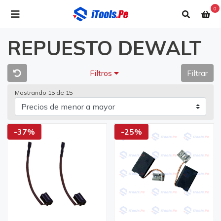
0
REPUESTO DEWALT
Filtros
Filtrar
Mostrando 15 de 15
-37%
-25%