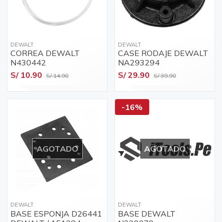
DEWALT
DEWALT
CORREA DEWALT
CASE RODAJE DEWALT
N430442
NA293294
S/ 10.90
S/ 29.90
S/ 14.90
S/ 39.90
-16%
AGOTADO
AGOTADO
DEWALT
DEWALT
BASE ESPONJA D26441
BASE DEWALT