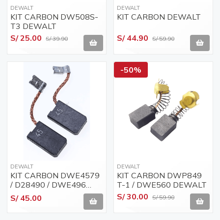
DEWALT
DEWALT
KIT CARBON DW508S-
KIT CARBON DEWALT
T3 DEWALT
S/ 25.00
S/ 44.90
S/ 39.90
S/ 59.90
-50%
DEWALT
DEWALT
KIT CARBON DWE4579
KIT CARBON DWP849
/ D28490 / DWE496
T-1 / DWE560 DEWALT
DEWALT DEWALT
S/ 30.00
S/ 45.00
S/ 59.90
(N253999)