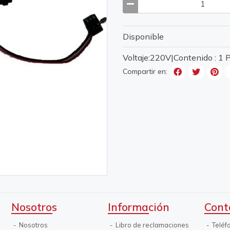
Disponible
Voltaje:220V|Contenido : 1
Compartir en:
Nosotros
Información
Cont
Nosotros
Libro de reclamaciones
Teléf