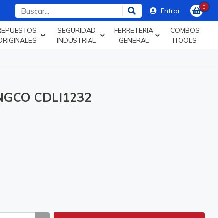
0
Entrar
REPUESTOS
SEGURIDAD
FERRETERIA
COMBOS
ORIGINALES
INDUSTRIAL
GENERAL
ITOOLS
NGCO CDLI1232