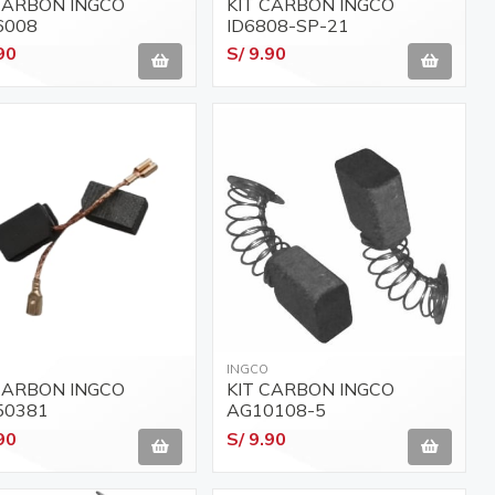
CARBON INGCO
KIT CARBON INGCO
6008
ID6808-SP-21
90
S/ 9.90
INGCO
CARBON INGCO
KIT CARBON INGCO
50381
AG10108-5
90
S/ 9.90