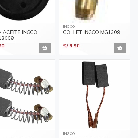
INGCO
 ACEITE INGCO
COLLET INGCO MG1309
13008
90
S/ 8.90
INGCO