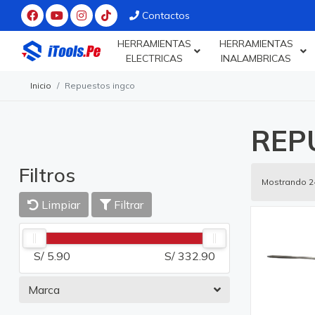
Contactos
HERRAMIENTAS
HERRAMIENTAS
ELECTRICAS
INALAMBRICAS
Inicio
Repuestos ingco
REP
Filtros
Mostrando 2
Limpiar
Filtrar
S/ 5.90
S/ 332.90
Marca