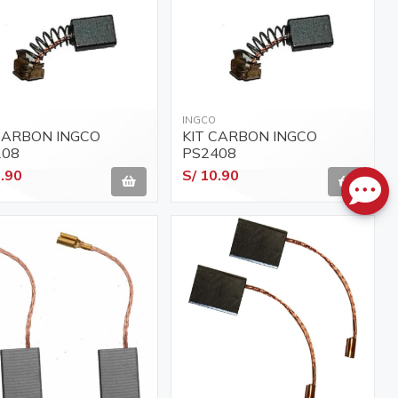
INGCO
CARBON INGCO
KIT CARBON INGCO
208
PS2408
0.90
S/ 10.90