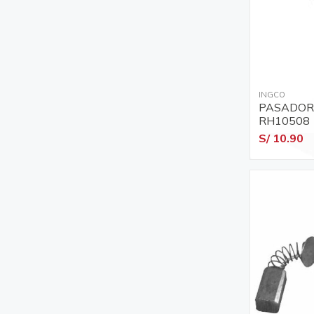
INGCO
PASADOR
RH10508
S/ 10.90