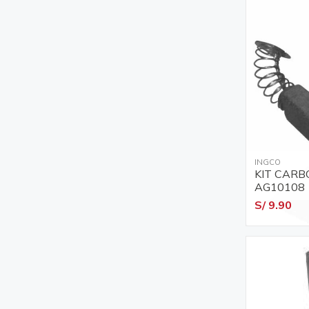
INGCO
KIT CARB
AG10108
S/ 9.90