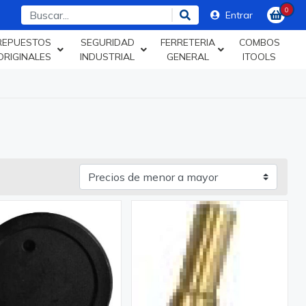
0
Entrar
REPUESTOS
SEGURIDAD
FERRETERIA
COMBOS
ORIGINALES
INDUSTRIAL
GENERAL
ITOOLS