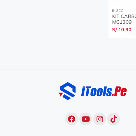
INGCO
KIT CARB
MG1309
S/ 10.90