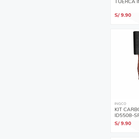
TUERCA 
S/ 9.90
INGCO
KIT CARB
ID5508-S
S/ 9.90