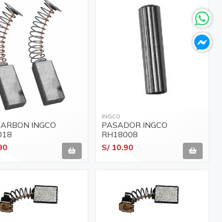
INGCO
CARBON INGCO
PASADOR INGCO
018
RH18008
90
S/ 10.90