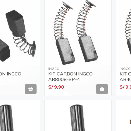
INGCO
INGCO
ON INGCO
KIT CARBON INGCO
KIT 
AB8008-SP-4
AB4
S/ 9.90
S/ 9.