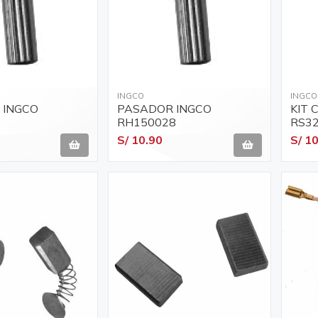
INGCO
INGCO
 INGCO
PASADOR INGCO
KIT 
RH150028
RS3
S/ 10.90
S/ 1