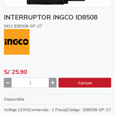
INTERRUPTOR INGCO ID8508
SKU: ID8508-SP-27
S/ 25.90
Agregar
Disponible
Voltaje:220V|Contenido : 1 Pieza|Código : ID8508-SP-27