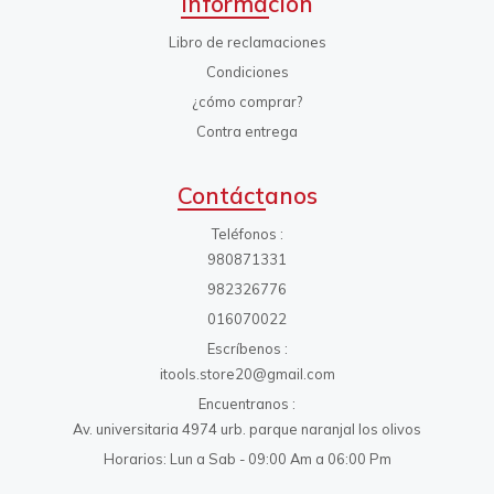
Información
Libro de reclamaciones
Condiciones
¿cómo comprar?
Contra entrega
Contáctanos
Teléfonos
980871331
982326776
016070022
Escríbenos
itools.store20@gmail.com
Encuentranos
Av. universitaria 4974 urb. parque naranjal los olivos
Horarios: Lun a Sab - 09:00 Am a 06:00 Pm