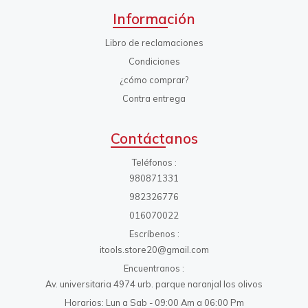
Información
Libro de reclamaciones
Condiciones
¿cómo comprar?
Contra entrega
Contáctanos
Teléfonos
980871331
982326776
016070022
Escríbenos
itools.store20@gmail.com
Encuentranos
Av. universitaria 4974 urb. parque naranjal los olivos
Horarios: Lun a Sab - 09:00 Am a 06:00 Pm