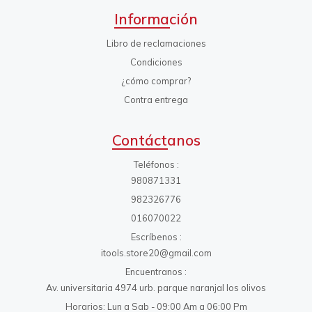
Información
Libro de reclamaciones
Condiciones
¿cómo comprar?
Contra entrega
Contáctanos
Teléfonos
980871331
982326776
016070022
Escríbenos
itools.store20@gmail.com
Encuentranos
Av. universitaria 4974 urb. parque naranjal los olivos
Horarios: Lun a Sab - 09:00 Am a 06:00 Pm