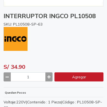
INTERRUPTOR INGCO PL10508
SKU: PL10508-SP-63
S/ 34.90
Agregar
Quedan Pocos
Voltaje:220V|Contenido : 1 Pieza|Código : PL10508-SP-