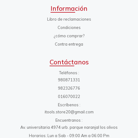
Información
Libro de reclamaciones
Condiciones
¿cómo comprar?
Contra entrega
Contáctanos
Teléfonos
980871331
982326776
016070022
Escríbenos
itools.store20@gmail.com
Encuentranos
Av. universitaria 4974 urb. parque naranjal los olivos
Horarios: Lun a Sab - 09:00 Am a 06:00 Pm