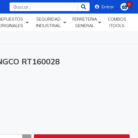
0
Entrar
REPUESTOS
SEGURIDAD
FERRETERIA
COMBOS
ORIGINALES
INDUSTRIAL
GENERAL
ITOOLS
NGCO RT160028