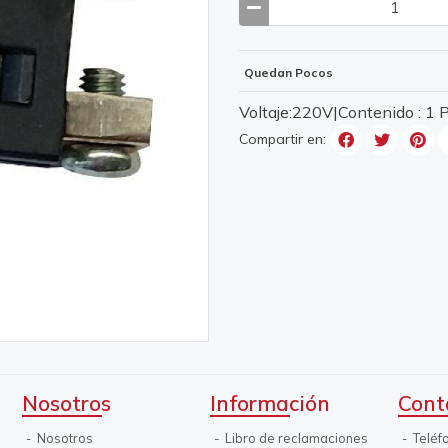
Quedan Pocos
Voltaje:220V|Contenido : 1
Compartir en:
Nosotros
Información
Cont
Nosotros
Libro de reclamaciones
Teléf