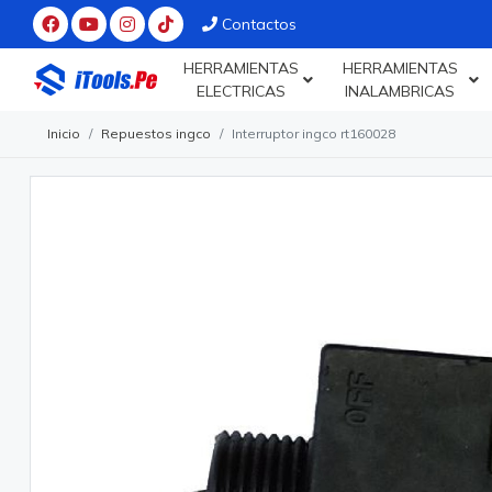
Contactos
HERRAMIENTAS
HERRAMIENTAS
ELECTRICAS
INALAMBRICAS
Inicio
Repuestos ingco
Interruptor ingco rt160028