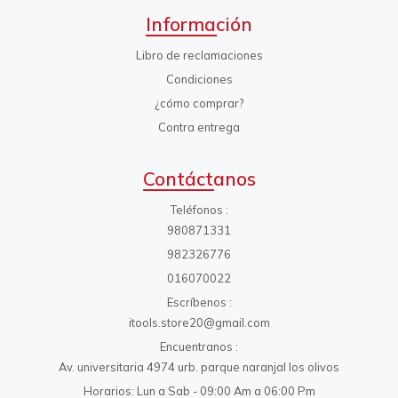
Información
Libro de reclamaciones
Condiciones
¿cómo comprar?
Contra entrega
Contáctanos
Teléfonos
980871331
982326776
016070022
Escríbenos
itools.store20@gmail.com
Encuentranos
Av. universitaria 4974 urb. parque naranjal los olivos
Horarios: Lun a Sab - 09:00 Am a 06:00 Pm