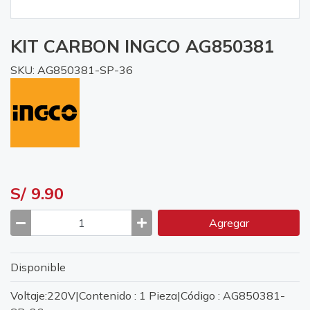
KIT CARBON INGCO AG850381
SKU: AG850381-SP-36
S/ 9.90
Agregar
Disponible
Voltaje:220V|Contenido : 1 Pieza|Código : AG850381-