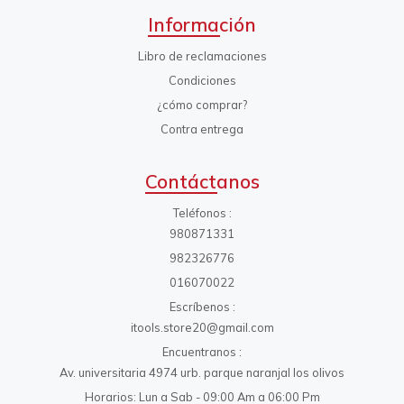
Información
Libro de reclamaciones
Condiciones
¿cómo comprar?
Contra entrega
Contáctanos
Teléfonos
980871331
982326776
016070022
Escríbenos
itools.store20@gmail.com
Encuentranos
Av. universitaria 4974 urb. parque naranjal los olivos
Horarios: Lun a Sab - 09:00 Am a 06:00 Pm