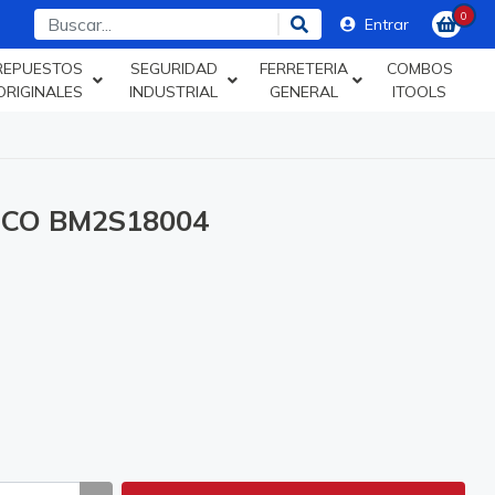
0
Entrar
REPUESTOS
SEGURIDAD
FERRETERIA
COMBOS
ORIGINALES
INDUSTRIAL
GENERAL
ITOOLS
GCO BM2S18004