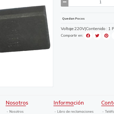
Quedan Pocos
Voltaje:220V|Contenido : 
Compartir en:
Nosotros
Información
Cont
Nosotros
Libro de reclamaciones
Teléf