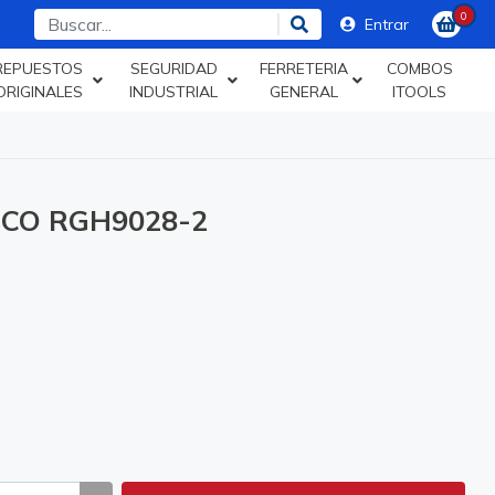
0
Entrar
REPUESTOS
SEGURIDAD
FERRETERIA
COMBOS
ORIGINALES
INDUSTRIAL
GENERAL
ITOOLS
GCO RGH9028-2