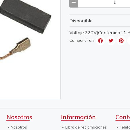
Disponible
Voltaje:220V|Contenido : 1
Compartir en:
Nosotros
Información
Cont
Nosotros
Libro de reclamaciones
Teléf