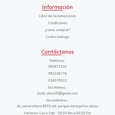
Información
Libro de reclamaciones
Condiciones
¿cómo comprar?
Contra entrega
Contáctanos
Teléfonos
980871331
982326776
016070022
Escríbenos
itools.store20@gmail.com
Encuentranos
Av. universitaria 4974 urb. parque naranjal los olivos
Horarios: Lun a Sab - 09:00 Am a 06:00 Pm