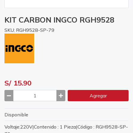
KIT CARBON INGCO RGH9528
SKU: RGH9528-SP-79
S/ 15.90
Agregar
Disponible
Voltaje:220V|Contenido : 1 Pieza|Código : RGH9528-SP-