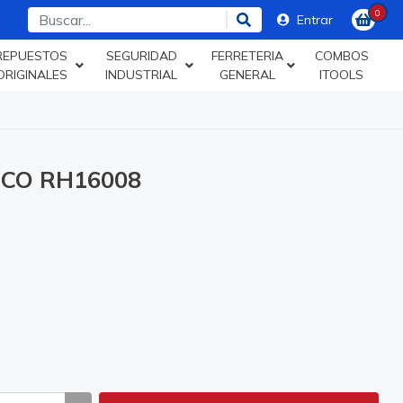
0
Entrar
REPUESTOS
SEGURIDAD
FERRETERIA
COMBOS
ORIGINALES
INDUSTRIAL
GENERAL
ITOOLS
GCO RH16008