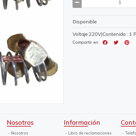
Disponible
Voltaje:220V|Contenido : 1
Compartir en:
Nosotros
Información
Cont
Nosotros
Libro de reclamaciones
Teléf