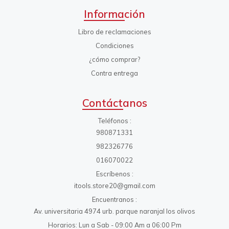
Información
Libro de reclamaciones
Condiciones
¿cómo comprar?
Contra entrega
Contáctanos
Teléfonos
980871331
982326776
016070022
Escríbenos
itools.store20@gmail.com
Encuentranos
Av. universitaria 4974 urb. parque naranjal los olivos
Horarios: Lun a Sab - 09:00 Am a 06:00 Pm