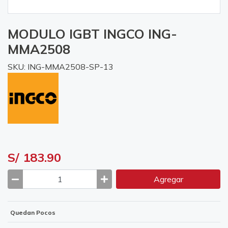
MODULO IGBT INGCO ING-
MMA2508
SKU: ING-MMA2508-SP-13
S/ 183.90
Agregar
Quedan Pocos