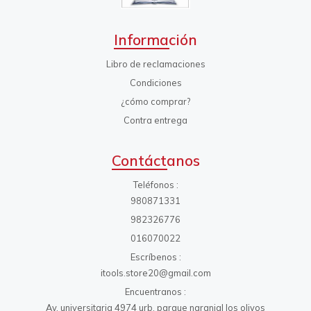
Información
Libro de reclamaciones
Condiciones
¿cómo comprar?
Contra entrega
Contáctanos
Teléfonos
980871331
982326776
016070022
Escríbenos
itools.store20@gmail.com
Encuentranos
Av. universitaria 4974 urb. parque naranjal los olivos