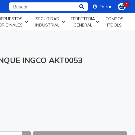
0
Entrar
REPUESTOS
SEGURIDAD
FERRETERIA
COMBOS
ORIGINALES
INDUSTRIAL
GENERAL
ITOOLS
NQUE INGCO AKT0053