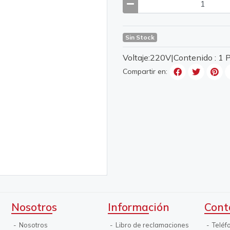
Sin Stock
Voltaje:220V|Contenido : 1
Compartir en:
Nosotros
Información
Cont
Nosotros
Libro de reclamaciones
Teléf