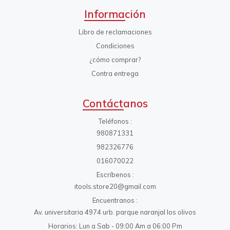
Información
Libro de reclamaciones
Condiciones
¿cómo comprar?
Contra entrega
Contáctanos
Teléfonos
980871331
982326776
016070022
Escríbenos
itools.store20@gmail.com
Encuentranos
Av. universitaria 4974 urb. parque naranjal los olivos
Horarios: Lun a Sab - 09:00 Am a 06:00 Pm