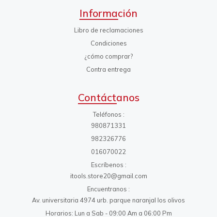
Información
Libro de reclamaciones
Condiciones
¿cómo comprar?
Contra entrega
Contáctanos
Teléfonos
980871331
982326776
016070022
Escríbenos
itools.store20@gmail.com
Encuentranos
Av. universitaria 4974 urb. parque naranjal los olivos
Horarios: Lun a Sab - 09:00 Am a 06:00 Pm