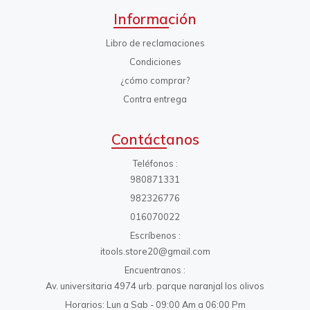
Información
Libro de reclamaciones
Condiciones
¿cómo comprar?
Contra entrega
Contáctanos
Teléfonos
980871331
982326776
016070022
Escríbenos
itools.store20@gmail.com
Encuentranos
Av. universitaria 4974 urb. parque naranjal los olivos
Horarios: Lun a Sab - 09:00 Am a 06:00 Pm