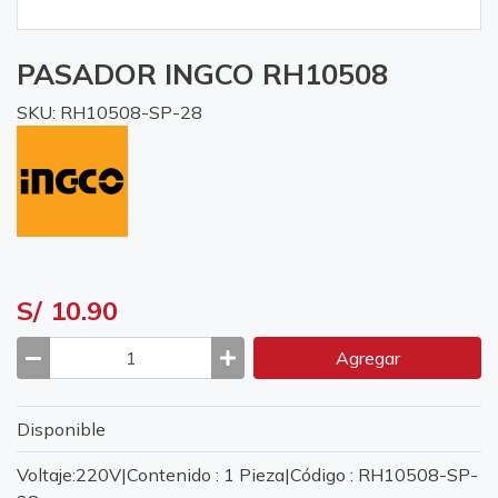
PASADOR INGCO RH10508
SKU: RH10508-SP-28
S/ 10.90
Agregar
Disponible
Voltaje:220V|Contenido : 1 Pieza|Código : RH10508-SP-