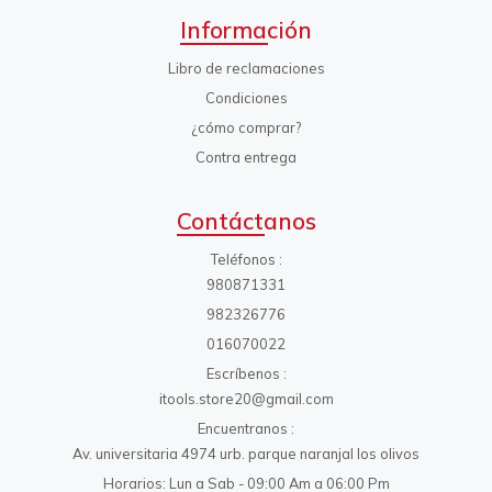
Información
Libro de reclamaciones
Condiciones
¿cómo comprar?
Contra entrega
Contáctanos
Teléfonos
980871331
982326776
016070022
Escríbenos
itools.store20@gmail.com
Encuentranos
Av. universitaria 4974 urb. parque naranjal los olivos
Horarios: Lun a Sab - 09:00 Am a 06:00 Pm