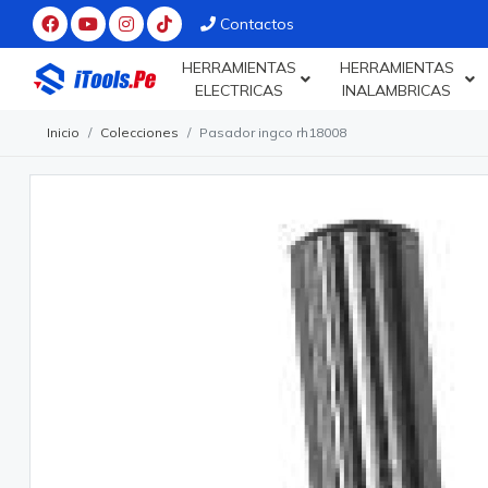
Contactos
HERRAMIENTAS
HERRAMIENTAS
ELECTRICAS
INALAMBRICAS
Inicio
Colecciones
Pasador ingco rh18008