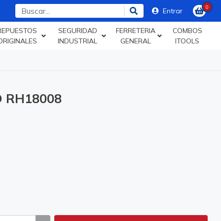
0
Entrar
REPUESTOS
SEGURIDAD
FERRETERIA
COMBOS
ORIGINALES
INDUSTRIAL
GENERAL
ITOOLS
 RH18008