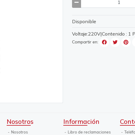
Disponible
Voltaje:220V|Contenido : 1
Compartir en:
Nosotros
Información
Cont
Nosotros
Libro de reclamaciones
Teléf