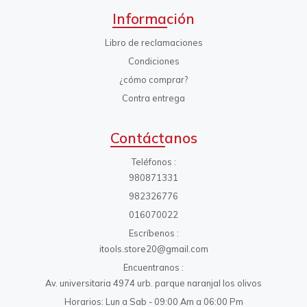
Información
Libro de reclamaciones
Condiciones
¿cómo comprar?
Contra entrega
Contáctanos
Teléfonos
980871331
982326776
016070022
Escríbenos
itools.store20@gmail.com
Encuentranos
Av. universitaria 4974 urb. parque naranjal los olivos
Horarios: Lun a Sab - 09:00 Am a 06:00 Pm