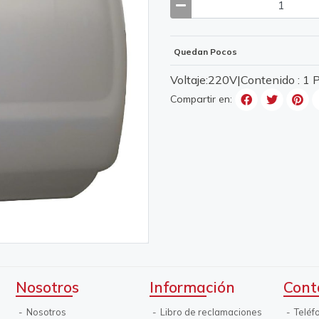
Quedan Pocos
Voltaje:220V|Contenido : 1
Compartir en:
Nosotros
Información
Cont
Nosotros
Libro de reclamaciones
Teléf