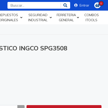
0
Entrar
REPUESTOS
SEGURIDAD
FERRETERIA
COMBOS
ORIGINALES
INDUSTRIAL
GENERAL
ITOOLS
STICO INGCO SPG3508