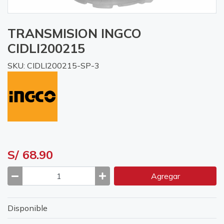
TRANSMISION INGCO
CIDLI200215
SKU: CIDLI200215-SP-3
S/ 68.90
Agregar
Disponible