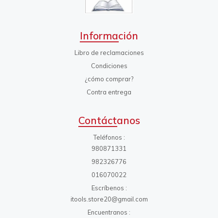
Información
Libro de reclamaciones
Condiciones
¿cómo comprar?
Contra entrega
Contáctanos
Teléfonos
980871331
982326776
016070022
Escríbenos
itools.store20@gmail.com
Encuentranos